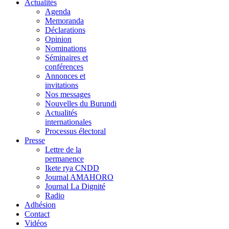
Actualités
Agenda
Memoranda
Déclarations
Opinion
Nominations
Séminaires et
conférences
Annonces et
invitations
Nos messages
Nouvelles du Burundi
Actualités
internationales
Processus électoral
Presse
Lettre de la
permanence
Ikete rya CNDD
Journal AMAHORO
Journal La Dignité
Radio
Adhésion
Contact
Vidéos