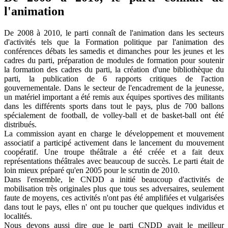
l'animation
De 2008 à 2010, le parti connaît de l'animation dans les secteurs
d'activités tels que la Formation politique par l'animation des
conférences débats les samedis et dimanches pour les jeunes et les
cadres du parti, préparation de modules de formation pour soutenir
la formation des cadres du parti, la création d'une bibliothèque du
parti, la publication de 6 rapports critiques de l'action
gouvernementale. Dans le secteur de l'encadrement de la jeunesse,
un matériel important a été remis aux équipes sportives des militants
dans les différents sports dans tout le pays, plus de 700 ballons
spécialement de football, de volley-ball et de basket-ball ont été
distribués.
La commission ayant en charge le développement et mouvement
associatif a participé activement dans le lancement du mouvement
coopératif. Une troupe théâtrale a été créée et a fait deux
représentations théâtrales avec beaucoup de succès. Le parti était de
loin mieux préparé qu'en 2005 pour le scrutin de 2010.
Dans l'ensemble, le CNDD a initié beaucoup d'activités de
mobilisation très originales plus que tous ses adversaires, seulement
faute de moyens, ces activités n'ont pas été amplifiées et vulgarisées
dans tout le pays, elles n' ont pu toucher que quelques individus et
localités.
Nous devons aussi dire que le parti CNDD avait le meilleur