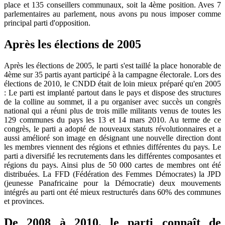
place et 135 conseillers communaux, soit la 4ème position. Aves 7
parlementaires au parlement, nous avons pu nous imposer comme
principal parti d'opposition.
Après les élections de 2005
Après les élections de 2005, le parti s'est taillé la place honorable de
4ème sur 35 partis ayant participé à la campagne électorale. Lors des
élections de 2010, le CNDD était de loin mieux préparé qu'en 2005
: Le parti est implanté partout dans le pays et dispose des structures
de la colline au sommet, il a pu organiser avec succès un congrès
national qui a réuni plus de trois mille militants venus de toutes les
129 communes du pays les 13 et 14 mars 2010. Au terme de ce
congrès, le parti a adopté de nouveaux statuts révolutionnaires et a
aussi amélioré son image en désignant une nouvelle direction dont
les membres viennent des régions et ethnies différentes du pays. Le
parti a diversifié les recrutements dans les différentes composantes et
régions du pays. Ainsi plus de 50 000 cartes de membres ont été
distribuées. La FFD (Fédération des Femmes Démocrates) la JPD
(jeunesse Panafricaine pour la Démocratie) deux mouvements
intégrés au parti ont été mieux restructurés dans 60% des communes
et provinces.
De 2008 à 2010, le parti connaît de