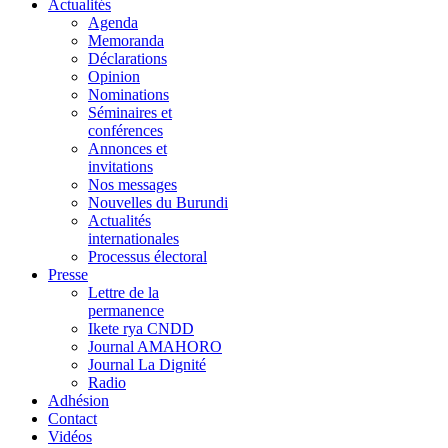
Actualités
Agenda
Memoranda
Déclarations
Opinion
Nominations
Séminaires et
conférences
Annonces et
invitations
Nos messages
Nouvelles du Burundi
Actualités
internationales
Processus électoral
Presse
Lettre de la
permanence
Ikete rya CNDD
Journal AMAHORO
Journal La Dignité
Radio
Adhésion
Contact
Vidéos