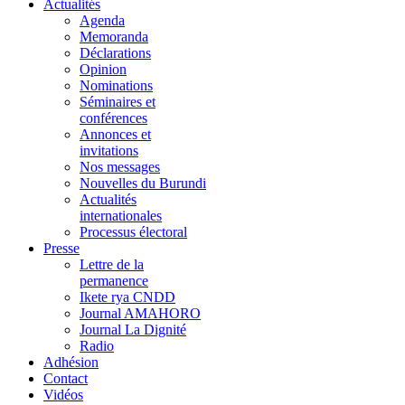
Actualités
Agenda
Memoranda
Déclarations
Opinion
Nominations
Séminaires et
conférences
Annonces et
invitations
Nos messages
Nouvelles du Burundi
Actualités
internationales
Processus électoral
Presse
Lettre de la
permanence
Ikete rya CNDD
Journal AMAHORO
Journal La Dignité
Radio
Adhésion
Contact
Vidéos