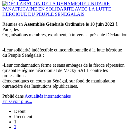
Réunies en
Assemblée Générale Ordinaire le
1
0 juin 2023
à
Paris, les
Organisations membres, expriment, à travers la présente Déclaration
:
-Leur solidarité indéfectible et inconditionnelle à la lutte héroïque
du Peuple Sénégalais ;
-Leur condamnation ferme et sans ambages de la féroce répression
qu’abat le régime néocolonial de Macky SALL contre les
protestations
démocratiques en cours au Sénégal, sur fond de manipulation
outrancière des Institutions républicaines.
Publié dans
Actualités internationales
En savoir plus...
Début
Précédent
1
2