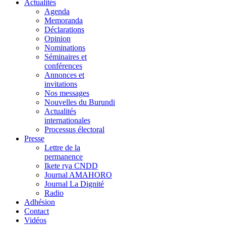
Actualités
Agenda
Memoranda
Déclarations
Opinion
Nominations
Séminaires et
conférences
Annonces et
invitations
Nos messages
Nouvelles du Burundi
Actualités
internationales
Processus électoral
Presse
Lettre de la
permanence
Ikete rya CNDD
Journal AMAHORO
Journal La Dignité
Radio
Adhésion
Contact
Vidéos