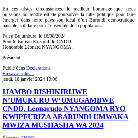
En ces tristes circonstances, le meilleur hommage que nous
puissions lui rendre est de poursuivre la lutte politique pour faire
émerger dans notre pays son idéal d’un Burundi démocratique,
paisible, solidaire pour l’ensemble de la population.
Fait à Bujumbura, le 18/08/2024
Pour le Bureau Exécutif du CNDD
Honorable Léonard NYANGOMA,
Président
Publié dans
Déclarations
En savoir plus...
jeudi, 18 janvier 2024 10:06
IJAMBO RISHIKIRIJWE
N’UMUKURU W’UMUGAMBWE
CNDD, Leonarudo NYANGOMA RYO
KWIPFURIZA ABARUNDI UMWAKA
MWIZA MUSHASHA WA 2024