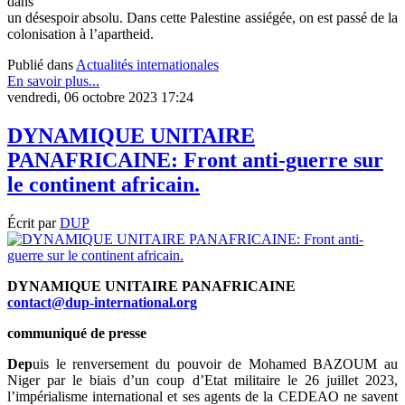
dans
un désespoir absolu. Dans cette Palestine assiégée, on est passé de la
colonisation à l’apartheid.
Publié dans
Actualités internationales
En savoir plus...
vendredi, 06 octobre 2023 17:24
DYNAMIQUE UNITAIRE
PANAFRICAINE: Front anti-guerre sur
le continent africain.
Écrit par
DUP
DYNAMIQUE UNITAIRE PANAFRICAINE
contact@dup-international.org
communiqué de presse
Dep
uis le renversement du pouvoir de Mohamed BAZOUM au
Niger par le biais d’un coup d’Etat militaire le 26 juillet 2023,
l’impérialisme international et ses agents de la CEDEAO ne savent