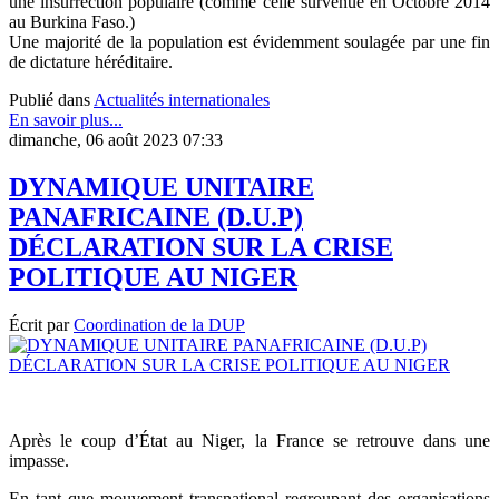
une insurrection populaire (comme celle survenue en Octobre 2014
au Burkina Faso.)
Une majorité de la population est évidemment soulagée par une fin
de dictature héréditaire.
Publié dans
Actualités internationales
En savoir plus...
dimanche, 06 août 2023 07:33
DYNAMIQUE UNITAIRE
PANAFRICAINE (D.U.P)
DÉCLARATION SUR LA CRISE
POLITIQUE AU NIGER
Écrit par
Coordination de la DUP
Après le coup d’État au Niger, la France se retrouve dans une
impasse.
En tant que mouvement transnational regroupant des organisations