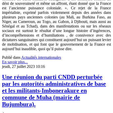
déni de souveraineté et même un affront, étant donné que la France
est l’ancienne puissance coloniale. ». Ce rejet de la France
impérialiste, exprimé parfois violemment depuis des années dans
plusieurs pays anciennes colonies (au Mali, au Burkina Faso, au
Niger, au Cameroun, au Togo, au Gabon, à Djibouti, mais aussi au
Sénégal et au Tchad), dans des manifestations ou sur les réseaux
sociaux est surtout le résultat d’une longue histoire d’ingérences,
d’incompréhensions et d’humiliations , de connivence avec des
dictatures sanguinaires qui constituent aujourd’hui un puissant levier
de mobilisation, et qui font que le gouvernement de la France est
aujourd’hui inaudible, quoi qu’il puisse dire.
Publié dans
Actualités internationales
En savoir plus...
jeudi, 27 juillet 2023 10:16
Une réunion du parti CNDD perturbée
par les autorités administratives de base
et les militants-Imbonerakure en
commune de Muha (mairie de
Bujumbura).