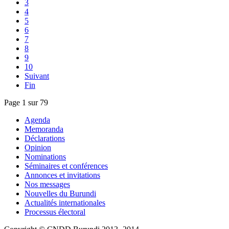
3
4
5
6
7
8
9
10
Suivant
Fin
Page 1 sur 79
Agenda
Memoranda
Déclarations
Opinion
Nominations
Séminaires et conférences
Annonces et invitations
Nos messages
Nouvelles du Burundi
Actualités internationales
Processus électoral