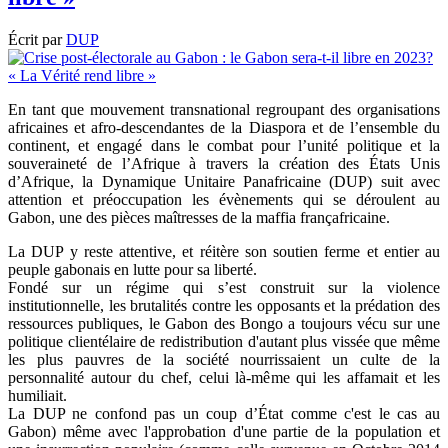
Écrit par
DUP
En tant que mouvement transnational regroupant des organisations
africaines et afro-descendantes de la Diaspora et de l’ensemble du
continent, et engagé dans le combat pour l’unité politique et la
souveraineté de l’Afrique à travers la création des États Unis
d’Afrique, la Dynamique Unitaire Panafricaine (DUP) suit avec
attention et préoccupation les évènements qui se déroulent au
Gabon, une des pièces maîtresses de la maffia françafricaine.
La DUP y reste attentive, et réitère son soutien ferme et entier au
peuple gabonais en lutte pour sa liberté.
Fondé sur un régime qui s’est construit sur la violence
institutionnelle, les brutalités contre les opposants et la prédation des
ressources publiques, le Gabon des Bongo a toujours vécu sur une
politique clientélaire de redistribution d'autant plus vissée que même
les plus pauvres de la société nourrissaient un culte de la
personnalité autour du chef, celui là-même qui les affamait et les
humiliait.
La DUP ne confond pas un coup d’État comme c'est le cas au
Gabon) même avec l'approbation d'une partie de la population et