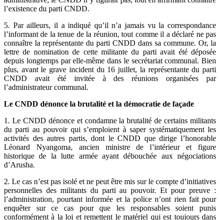
l’existence du parti CNDD.
5. Par ailleurs, il a indiqué qu’il n’a jamais vu la correspondance
l’informant de la tenue de la réunion, tout comme il a déclaré ne pas
connaître la représentante du parti CNDD dans sa commune. Or, la
lettre de nomination de cette militante du parti avait été déposée
depuis longtemps par elle-même dans le secrétariat communal. Bien
plus, avant le grave incident du 16 juillet, la représentante du parti
CNDD avait été invitée à des réunions organisées par
l’administrateur communal.
Le CNDD dénonce la brutalité et la démocratie de façade
1. Le CNDD dénonce et condamne la brutalité de certains militants
du parti au pouvoir qui s’emploient à saper systématiquement les
activités des autres partis, dont le CNDD que dirige l’honorable
Léonard Nyangoma, ancien ministre de l’intérieur et figure
historique de la lutte armée ayant débouchée aux négociations
d’Arusha.
2. Le cas n’est pas isolé et ne peut être mis sur le compte d’initiatives
personnelles des militants du parti au pouvoir. Et pour preuve :
l’administration, pourtant informée et la police n’ont rien fait pour
enquêter sur ce cas pour que les responsables soient punis
conformément à la loi et remettent le matériel qui est toujours dans