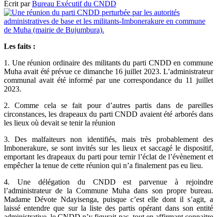
Écrit par
Bureau Exécutif du CNDD
Les faits :
1. Une réunion ordinaire des militants du parti CNDD en commune
Muha avait été prévue ce dimanche 16 juillet 2023. L’administrateur
communal avait été informé par une correspondance du 11 juillet
2023.
2. Comme cela se fait pour d’autres partis dans de pareilles
circonstances, les drapeaux du parti CNDD avaient été arborés dans
les lieux où devait se tenir la réunion
3. Des malfaiteurs non identifiés, mais très probablement des
Imbonerakure, se sont invités sur les lieux et saccagé le dispositif,
emportant les drapeaux du parti pour ternir l’éclat de l’évènement et
empêcher la tenue de cette réunion qui n’a finalement pas eu lieu.
4. Une délégation du CNDD est parvenue à rejoindre
l’administrateur de la Commune Muha dans son propre bureau.
Madame Dévote Ndayisenga, puisque c’est elle dont il s’agit, a
laissé entendre que sur la liste des partis opérant dans son entité
administrative, le CNDD n’y figurait pas, tout en affirmant connaitre