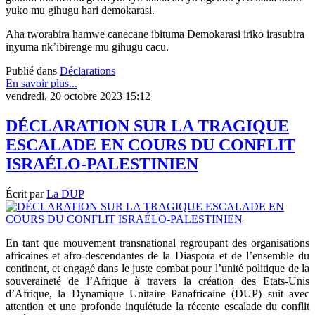
yuko mu gihugu hari demokarasi.
Aha tworabira hamwe canecane ibituma Demokarasi iriko irasubira
inyuma nk’ibirenge mu gihugu cacu.
Publié dans
Déclarations
En savoir plus...
vendredi, 20 octobre 2023 15:12
DÉCLARATION SUR LA TRAGIQUE
ESCALADE EN COURS DU CONFLIT
ISRAÉLO-PALESTINIEN
Écrit par
La DUP
En tant que mouvement transnational regroupant des organisations
africaines et afro-descendantes de la Diaspora et de l’ensemble du
continent, et engagé dans le juste combat pour l’unité politique de la
souveraineté de l’Afrique à travers la création des Etats-Unis
d’Afrique, la Dynamique Unitaire Panafricaine (DUP) suit avec
attention et une profonde inquiétude la récente escalade du conflit